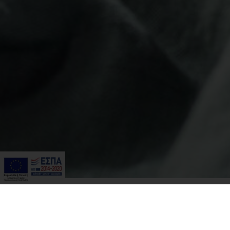
Πίσω στις συνταγές
Μανιτάρια γεμιστά με