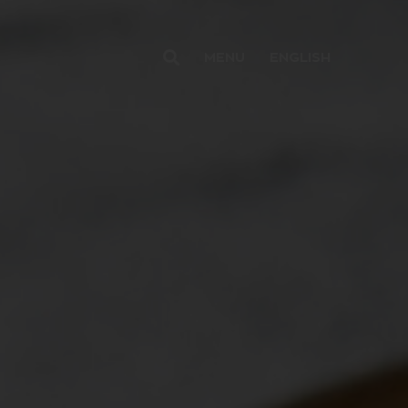
MENU
ENGLISH