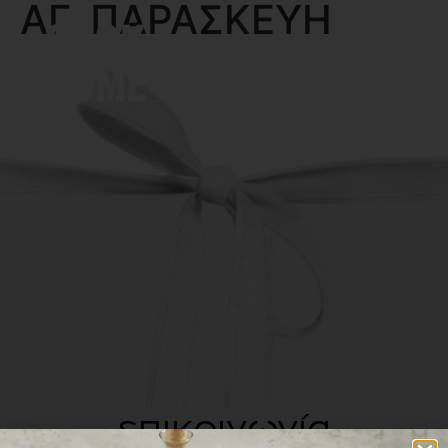
ΑΓ. ΠΑΡΑΣΚΕΥΗ
MENU
επικοινωνία