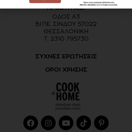
ΠΡΟΒΥΛ Α.Ε.
ΟΔΟΣ Α3
ΒΙ.ΠΕ. ΣΙΝΔΟΥ 57022
ΘΕΣΣΑΛΟΝΙΚΗ​
Τ: 2310 795730
ΣΥΧΝΕΣ ΕΡΩΤΗΣΕΙΣ
ΟΡΟΙ ΧΡΗΣΗΣ