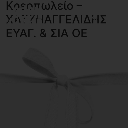
Κρεοπωλείο –
ΧΑΤΖΗΑΓΓΕΛΙΔΗΣ
MENU
ΕΥΑΓ. & ΣΙΑ ΟΕ