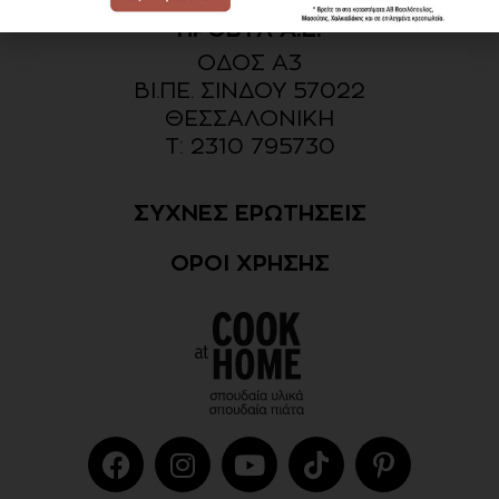
ΠΡΟΒΥΛ Α.Ε.
ΟΔΟΣ Α3
ΒΙ.ΠΕ. ΣΙΝΔΟΥ 57022
ΘΕΣΣΑΛΟΝΙΚΗ​
Τ: 2310 795730
ΣΥΧΝΕΣ ΕΡΩΤΗΣΕΙΣ
ΟΡΟΙ ΧΡΗΣΗΣ