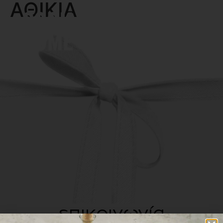
ΑΘΙΚΙΑ
MENU
επικοινωνία