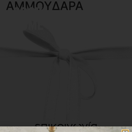
ΑΜΜΟΥΔΑΡΑ
MENU
επικοινωνία