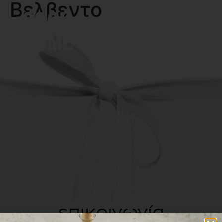
Βελβεντο
MENU
επικοινωνία