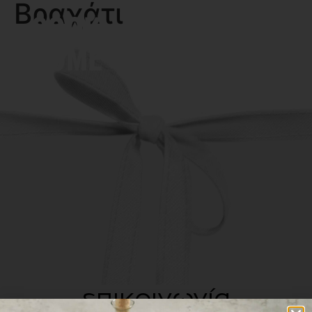
Βραχάτι
MENU
επικοινωνία