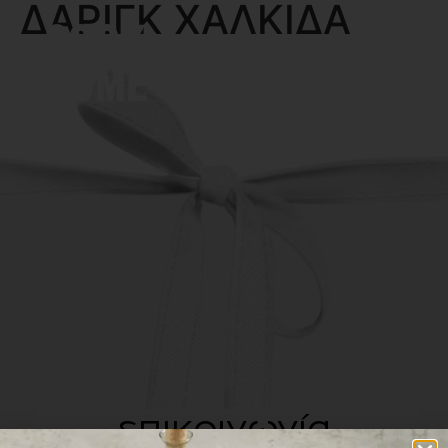
ΔΑΡΙΓΚ ΧΑΛΚΙΔΑ
MENU
επικοινωνία