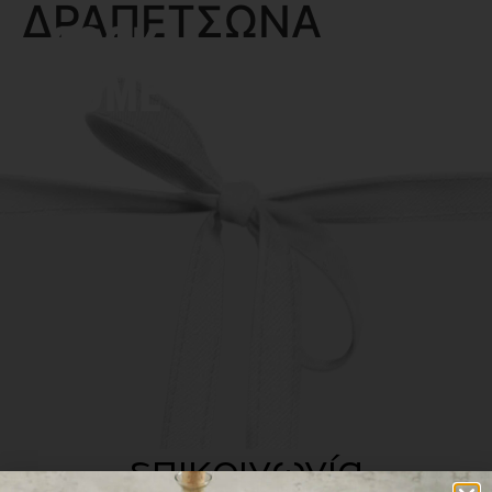
ΔΡΑΠΕΤΣΩΝΑ
MENU
επικοινωνία