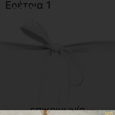
Ερέτρια 1
MENU
επικοινωνία