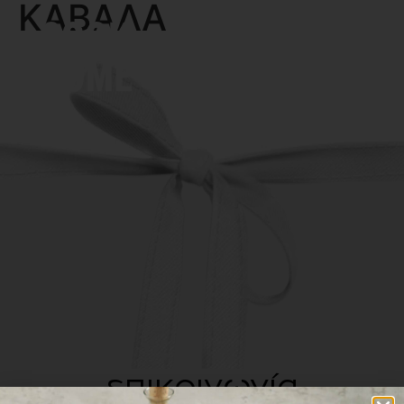
ΚΑΒΑΛΑ
MENU
επικοινωνία