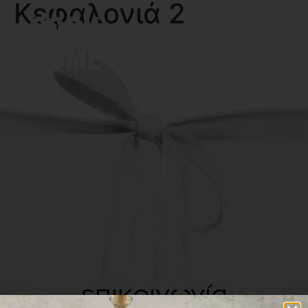
Κεφαλονιά 2
MENU
επικοινωνία