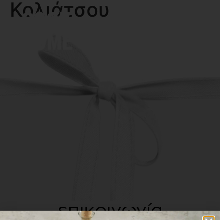
Κολιάτσου
MENU
επικοινωνία