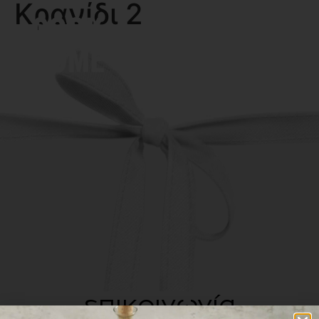
Κρανίδι 2
MENU
επικοινωνία