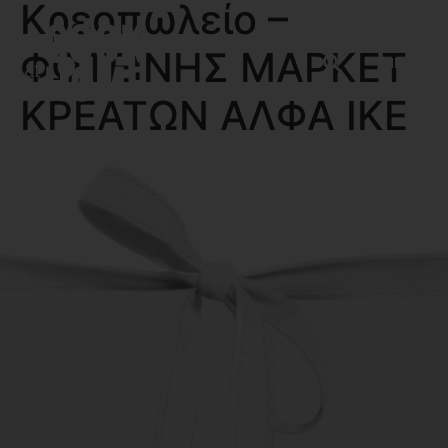
Κρεοπωλείο –
ΦΩΤΕΙΝΗΣ ΜΑΡΚΕΤ
MENU
ΚΡΕΑΤΩΝ ΑΛΦΑ ΙΚΕ