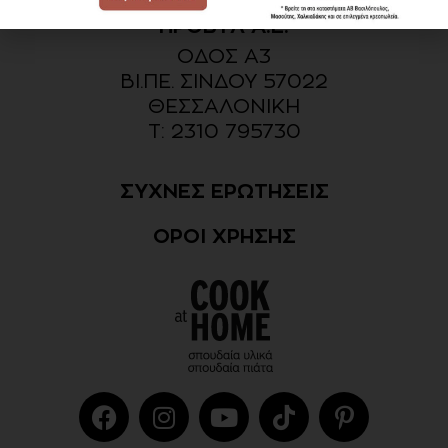
ΠΡΟΒΥΛ Α.Ε.
ΟΔΟΣ Α3
ΒΙ.ΠΕ. ΣΙΝΔΟΥ 57022
ΘΕΣΣΑΛΟΝΙΚΗ​
Τ: 2310 795730
ΣΥΧΝΕΣ ΕΡΩΤΗΣΕΙΣ
ΟΡΟΙ ΧΡΗΣΗΣ