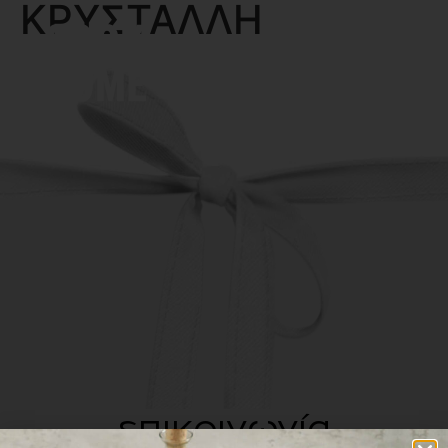
ΚΡΥΣΤΑΛΛΗ
MENU
επικοινωνία