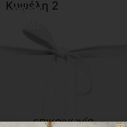
Κυψέλη 2
MENU
επικοινωνία