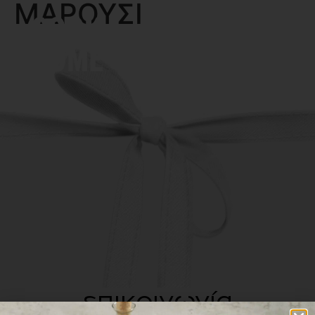
ΜΑΡΟΥΣΙ
MENU
επικοινωνία