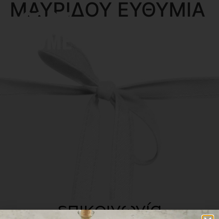
ΜΑΥΡΙΔΟΥ ΕΥΘΥΜΙΑ
MENU
επικοινωνία