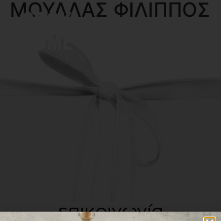
ΜΟΥΛΛΑΣ ΦΙΛΙΠΠΟΣ
MENU
επικοινωνία