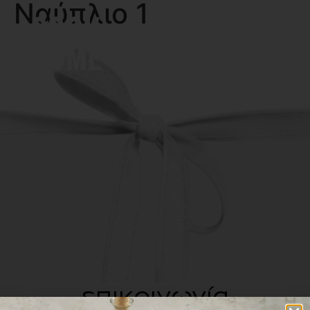
Ναύπλιο 1
MENU
επικοινωνία