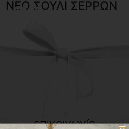
ΝΕΟ ΣΟΥΛΙ ΣΕΡΡΩΝ
MENU
επικοινωνία