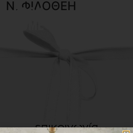
Ν. ΦΙΛΟΘΕΗ
MENU
επικοινωνία