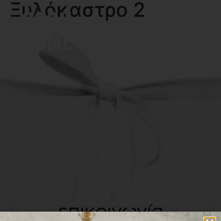
Ξυλόκαστρο 2
MENU
επικοινωνία