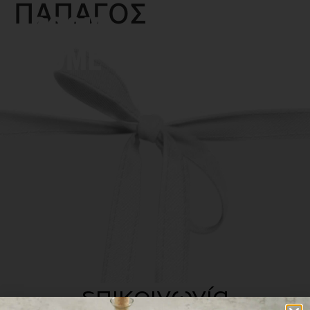
ΠΑΠΑΓΟΣ
MENU
επικοινωνία