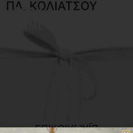
ΠΛ. ΚΟΛΙΑΤΣΟΥ
MENU
επικοινωνία