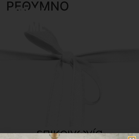
ΡΕΘΥΜΝΟ
MENU
επικοινωνία