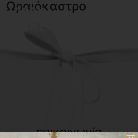
Ωραιόκαστρο
MENU
επικοινωνία