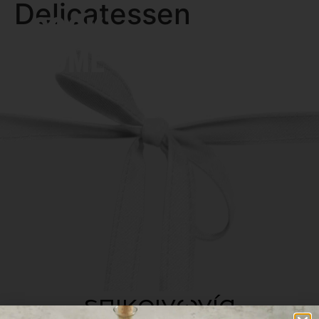
Delicatessen
MENU
επικοινωνία