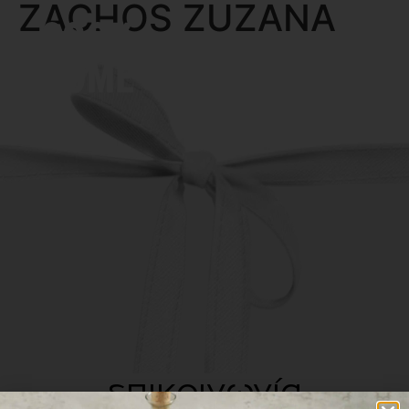
ZACHOS ZUZANA
MENU
επικοινωνία