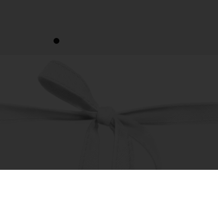
1
2
3
4
5
6
7
8
9
10
11
12
13
14
15