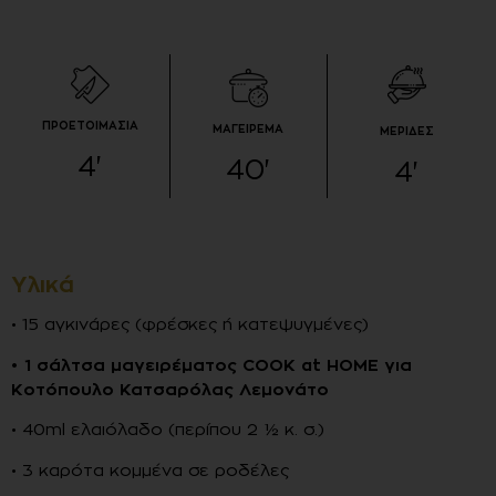
ΠΡΟΕΤΟΙΜΑΣΙΑ
ΜΑΓΕΙΡΕΜΑ
ΜΕΡΙΔΕΣ
4
'
40
'
4
'
Υλικά
• 15 αγκινάρες (φρέσκες ή κατεψυγμένες)
• 1 σάλτσα μαγειρέματος COOK at HOME για
Κοτόπουλο Κατσαρόλας Λεμονάτο
• 40ml ελαιόλαδο (περίπου 2 ½ κ. σ.)
• 3 καρότα κομμένα σε ροδέλες