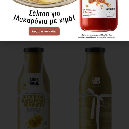
αποσύρουμε από τη φωτιά, προσθέτουμε τον
ψιλοκομμένο άνηθο.
Τρόπος σερβιρίσματος
Σερβίρουμε το φαγητό σε μερίδες.