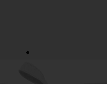
“Προϊόν της Χρονιάς 2024”
1
2
3
4
5
6
7
8
9
10
11
12
13
14
15