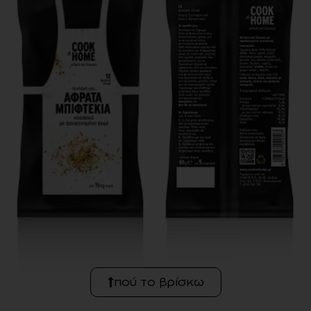
πού το βρίσκω