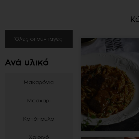
Κά
Όλες οι συνταγές
Μακαρόνια
Μοσχάρι
Κοτόπουλο
Χοιρινό